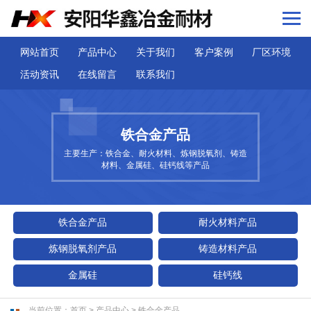
网站首页
产品中心
关于我们
客户案例
厂区环境
活动资讯
在线留言
联系我们
铁合金产品
主要生产：铁合金、耐火材料、炼钢脱氧剂、铸造
材料、金属硅、硅钙线等产品
铁合金产品
耐火材料产品
炼钢脱氧剂产品
铸造材料产品
金属硅
硅钙线
当前位置：
首页
>
产品中心
>
铁合金产品