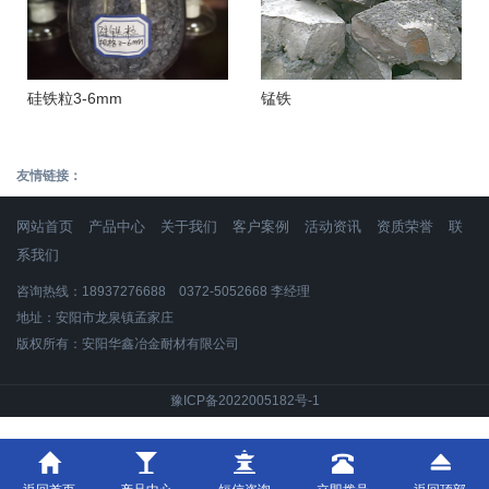
硅铁粒3-6mm
锰铁
友情链接：
网站首页
产品中心
关于我们
客户案例
活动资讯
资质荣誉
联
系我们
咨询热线：18937276688 0372-5052668 李经理
地址：安阳市龙泉镇孟家庄
版权所有：安阳华鑫冶金耐材有限公司
豫ICP备2022005182号-1