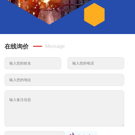
在线询价
Message