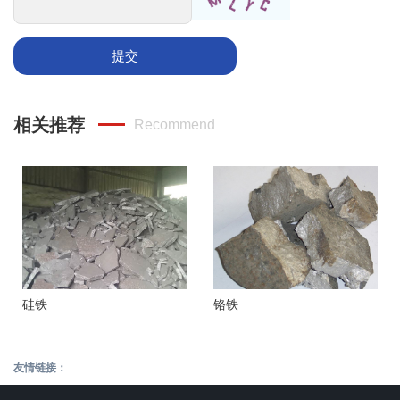
提交
相关推荐
Recommend
硅铁
铬铁
友情链接：