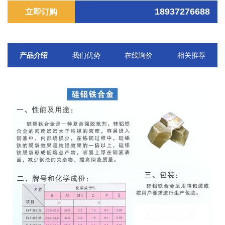
18937276688
立即订购
产品介绍
我们优势
在线询价
相关推荐