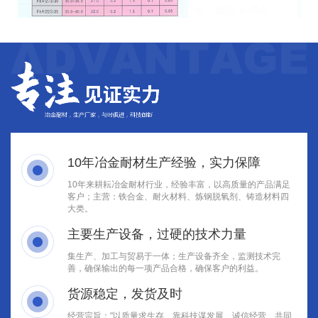
10年冶金耐材生产经验，实力保障
10年来耕耘冶金耐材行业，经验丰富，以高质量的产品满足
客户；主营：铁合金、耐火材料、炼钢脱氧剂、铸造材料四
大类。
主要生产设备，过硬的技术力量
集生产、加工与贸易于一体；生产设备齐全，监测技术完
善，确保输出的每一项产品合格，确保客户的利益。
货源稳定，发货及时
经营宗旨："以质量求生存、靠科技谋发展、诚信经营、共同