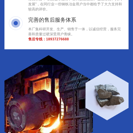
发展"，在同行业一些钢铁冶金用户当中都给予了大力支持和
较高的评价。
完善的售后服务体系
本厂集科研开发、生产、销售于一体，以诚信经营，服务完
善和质量过硬深受用户青睐。
售后专线：
18937276688