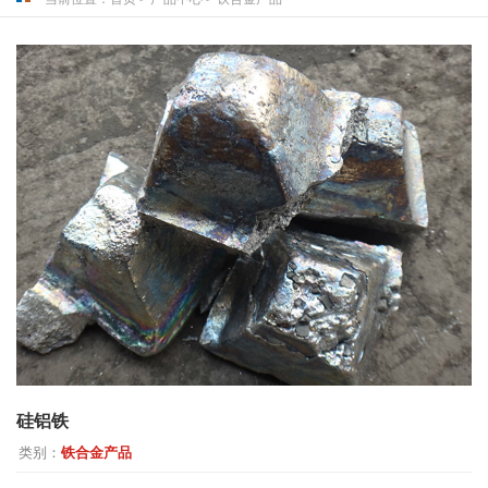
硅铝铁
类别：
铁合金产品